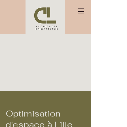
Optimisation
d'espace à Lille