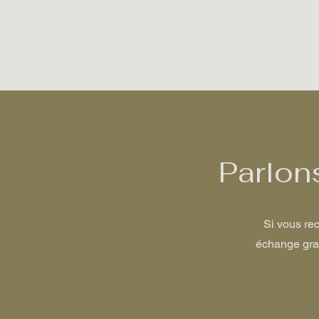
Parlon
Si vous re
échange gratu