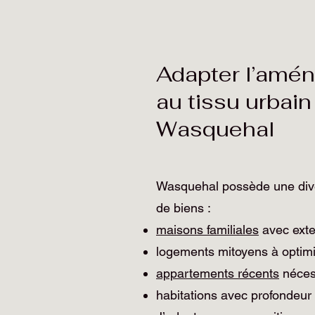
Adapter l’amé
au tissu urbain
Wasquehal
Wasquehal possède une dive
de biens :
maisons familiales
avec exte
logements mitoyens à optimi
appartements récents
nécess
habitations avec profondeur 