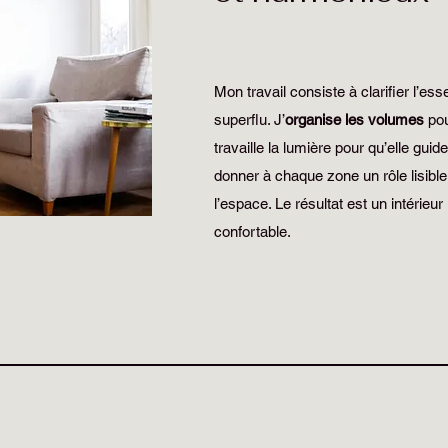
Mon travail consiste à clarifier l’ess
superflu. J’
organise les volumes
pour
travaille la lumière pour qu’elle guide 
donner à chaque zone un rôle lisibl
l’espace. Le résultat est un intérieur l
confortable.