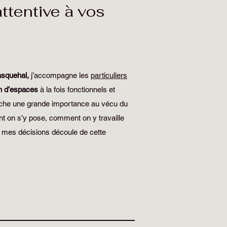
ttentive à vos
asquehal,
j’accompagne les
particuliers
n d’espaces
à la fois fonctionnels et
ttache une grande importance au vécu du
t on s’y pose, comment on y travaille
 mes décisions découle de cette