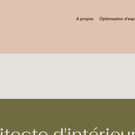
A propos
Optimisation d'es
tecte d'intérieu