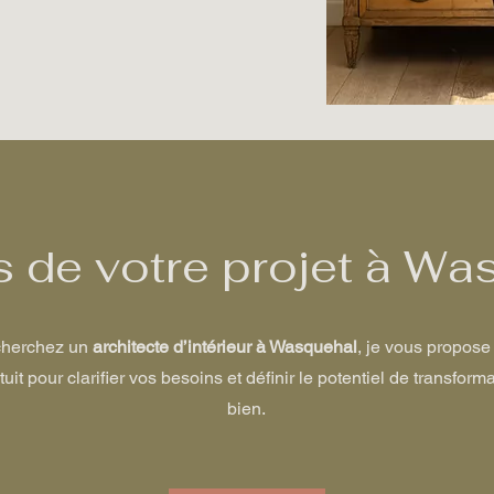
s de votre projet à Wa
cherchez un
architecte d’intérieur à Wasquehal
, je vous propose
it pour clarifier vos besoins et définir le potentiel de transform
bien.