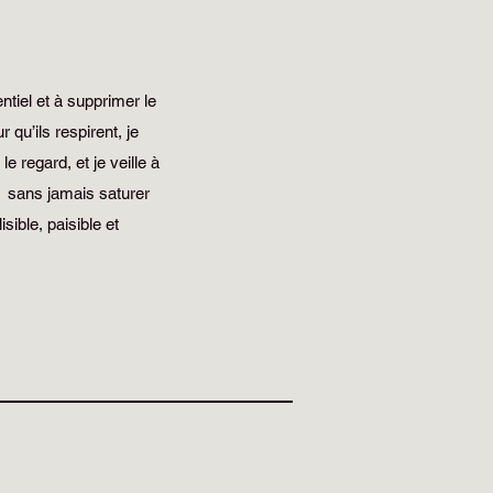
entiel et à supprimer le
 qu’ils respirent, je
le regard, et je veille à
e sans jamais saturer
isible, paisible et