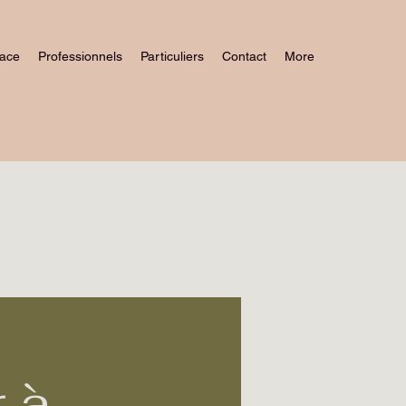
pace
Professionnels
Particuliers
Contact
More
r à