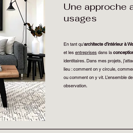
Une approche a
usages
En tant qu'
architecte d’intérieur à W
et les
entreprises
dans la
conceptio
identitaires. Dans mes projets, j’a
lieu : comment on y circule, commen
ou comment on y vit. L’ensemble de
observation.