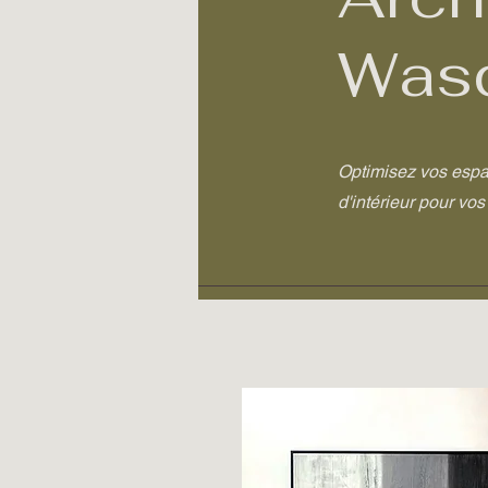
Was
Optimisez vos espa
d'intérieur pour vo