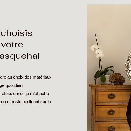
choisis
 votre
Wasquehal
ière au choix des matériaux
ge quotidien.
rofessionnel, je m’attache
bien et reste pertinent sur le