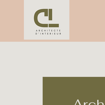
Archi