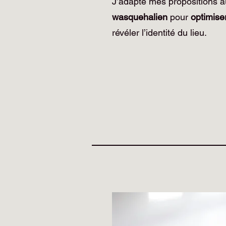
J’adapte mes propositions a
wasquehalien
pour
optimise
révéler l’identité du lieu.