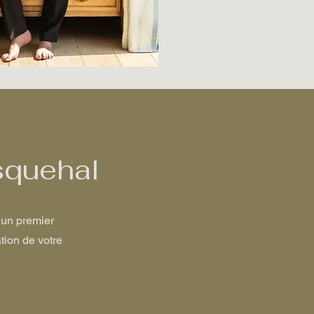
squehal
 un premier
ation de votre