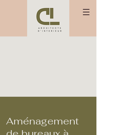
Aménagement
de bureaux à