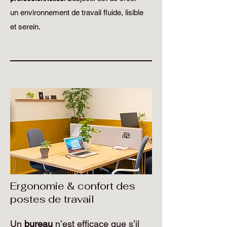
un environnement de travail fluide, lisible
et serein.
Ergonomie & confort des
postes de travail
Un
bureau
n’est efficace que s’il