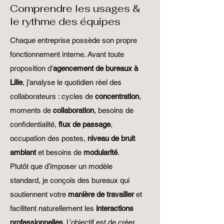
Comprendre les usages &
le rythme des équipes
Chaque entreprise possède son propre
fonctionnement interne. Avant toute
proposition d’
agencement de bureaux à
Lille
, j’analyse le quotidien réel des
collaborateurs : cycles de
concentration
,
moments de
collaboration
, besoins de
confidentialité,
flux de passage
,
occupation des postes,
niveau de bruit
ambiant
et besoins de
modularité
.
Plutôt que d’imposer un modèle
standard, je conçois des bureaux qui
soutiennent votre
manière de travailler
et
facilitent naturellement les
interactions
professionnelles
. L’objectif est de créer