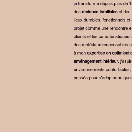
je transforme depuis plus de 
des
maisons familiales
et des
lieux durables, fonctionnels e
projet comme une rencontre e
clients et les caractéristiques 
des matériaux responsables e
à
mon
expertise
en optimisati
aménagement intérieur
, j’aspi
environnements confortables, 
pensés pour s’adapter au quoti