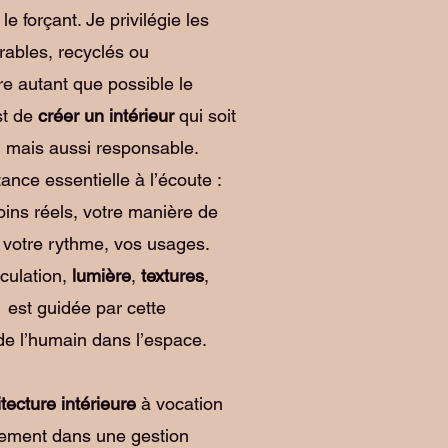
le forçant. Je privilégie les
urables, recyclés ou
gre autant que possible le
est de
créer un intérieur
qui soit
 mais aussi responsable.
nce essentielle à l’écoute :
ins réels, votre manière de
r, votre rythme, vos usages.
rculation,
lumière
,
textures
,
,
est guidée par cette
e l’humain dans l’espace.
ecture intérieure
à vocation
alement dans une gestion