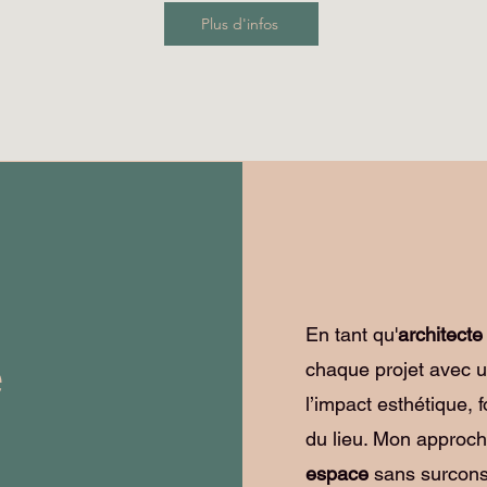
Plus d'infos
En tant qu'
architecte 
e
chaque projet avec un
l’impact esthétique, 
du lieu. Mon approch
espace
sans surcons