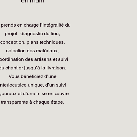
en main
 prends en charge l’intégralité du
projet : diagnostic du lieu,
conception, plans techniques,
sélection des matériaux,
oordination des artisans et suivi
du chantier jusqu’à la livraison.
Vous bénéficiez d’une
interlocutrice unique, d’un suivi
igoureux et d’une mise en œuvre
transparente à chaque étape.