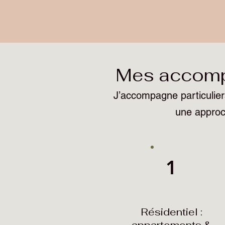
Mes accompa
J’accompagne particulier
une approc
1
Résidentiel :