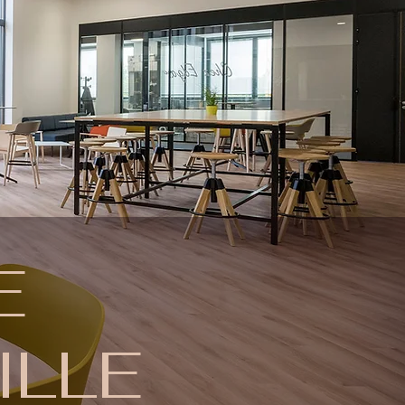
E
LILLE