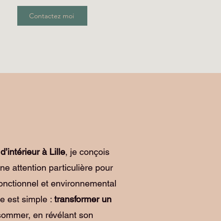
Contactez moi
d’intérieur à Lille
, je conçois
e attention particulière pour
fonctionnel et environnemental
e est simple :
transformer un
ommer, en révélant son