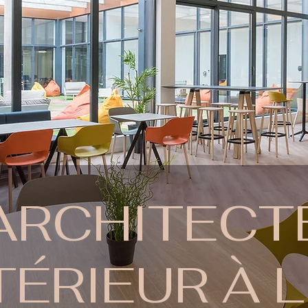
ARCHITECT
TÉRIEUR À 