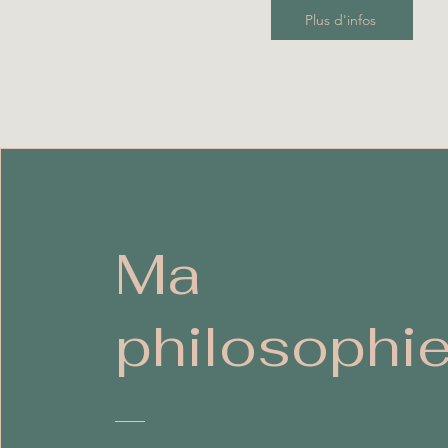
Plus d'infos
Ma
philosophi