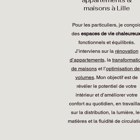
appartements &
maisons à Lille
Pour les particuliers, je conçoi
des
espaces de vie chaleureu
fonctionnels et équilibrés.
J’interviens sur la
rénovation
d’appartements
, la
transformati
de maisons
et l’
optimisation de
volumes
. Mon objectif est de
révéler le potentiel de votre
intérieur et d’améliorer votre
confort au quotidien, en travailla
sur la distribution, la lumière, l
matières et la fluidité de circulati