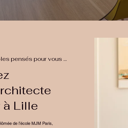
les pensés pour vous ...
ez
architecte
 à Lille
lômée de l’école MJM Paris,